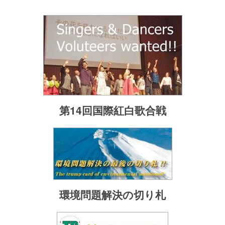
第14回国際紅白歌合戦
環境問題解決の切り札