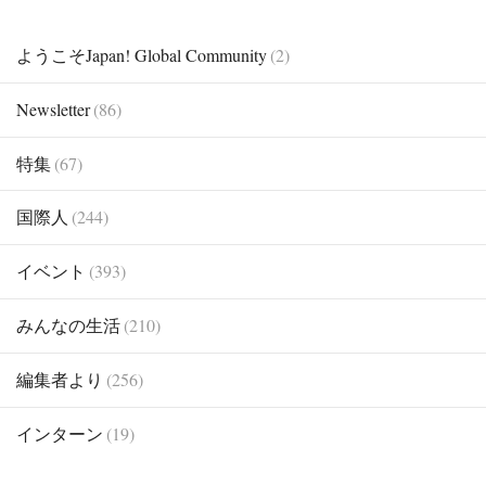
ようこそJapan! Global Community
(2)
Newsletter
(86)
特集
(67)
国際人
(244)
イベント
(393)
みんなの生活
(210)
編集者より
(256)
インターン
(19)