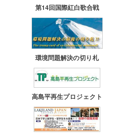
第14回国際紅白歌合戦
環境問題解決の切り札
高島平再生プロジェクト