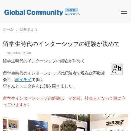
ホーム
編集者より
留学生時代のインターシップの経験が決めて
2019/06/16 23:40
留学生時代のインターシップの経験が決めて
留学生時代のインターンシップの経験者で現在は不動産
㈱イチイ
会社、
で働く
李さんとスニタさんに話を聞きました。
留学生インターンシップの経験は、その後、社会人となって役に立
っていますか?