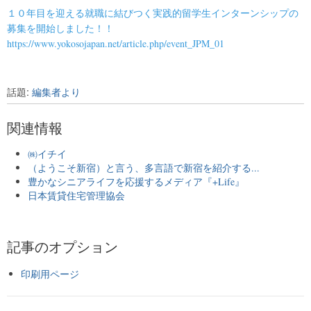
１０年目を迎える就職に結びつく実践的留学生インターンシップの
募集を開始しました！！
https://www.yokosojapan.net/ar
ticle.php/event_JPM_01
話題:
編集者より
関連情報
㈱イチイ
（ようこそ新宿）と言う、多言語で新宿を紹介する...
豊かなシニアライフを応援するメディア『+Life』
日本賃貸住宅管理協会
記事のオプション
印刷用ページ