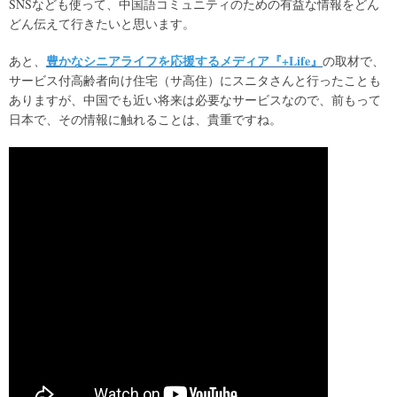
SNSなども使って、中国語コミュニティのための有益な情報をどん
どん伝えて行きたいと思います。
豊かなシニアライフを応援するメディア『+Life』
あと、
の取材で、
サービス付高齢者向け住宅（サ高住）にスニタさんと行ったことも
ありますが、中国でも近い将来は必要なサービスなので、前もって
日本で、その情報に触れることは、貴重ですね。