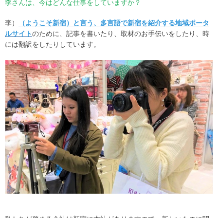
李さんは、今はどんな仕事をしています
か？
（ようこそ新宿）と言う、多言語で新宿を紹介する地域ポータ
李）
ルサイト
のために、記事を書いたり、取材のお手伝いをしたり、時
には翻訳をしたりしています。