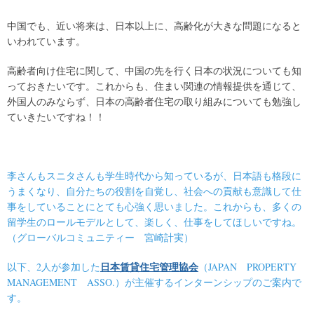
中国でも、近い将来は、日本以上に、高齢化が大きな問題になると
いわれています。
高齢者向け住宅に関して、中国の先を行く日本の状況についても知
っておきたいです。これからも、住まい関連の情報提供を通じて、
外国人のみならず、日本の高齢者住宅の取り組みについても勉強し
ていきたいですね！！
李さんもスニタさんも学生時代から知っているが、日本語も格段に
うまくなり、自分たちの役割を自覚し、社会への貢献も意識して仕
事をしていることにとても心強く思いました。これからも、多くの
留学生のロールモデルとして、楽しく、仕事をしてほしいですね。
（グローバルコミュニティー 宮崎計実）
日本賃貸住宅管理協会
以下、2人が参加した
（JAPAN PROPERTY
MANAGEMENT ASSO.）が主催するインターンシップのご案内で
す。