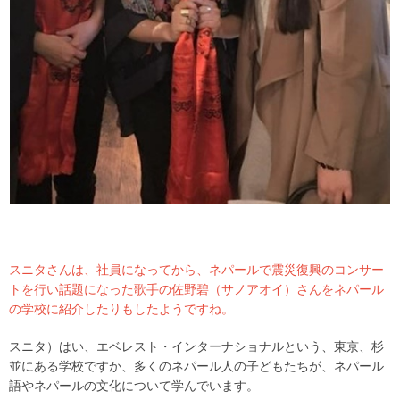
スニタさんは、社員になってから、ネパールで震災復興のコンサー
トを行い話題になった歌手の佐野碧（サノアオイ）さんをネパール
の学校に紹介したりもしたようですね。
スニタ）はい、エベレスト・インターナショナルという、東京、杉
並にある学校ですか、多くのネパール人の子どもたちが、ネパール
語やネパールの文化について学んでいます。