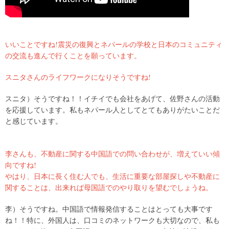
いいことですね!震災の復興とネパールの学校と日本のコミュニティ
の交流も進んで行くことを願っています。
スニタさんのライフワークになりそうですね!
スニタ）そうですね！！イチイでも会社をあげて、佐野さんの活動
を応援しています。私もネパール人としてとてもありがたいことだ
と感じています。
李さんも、不動産に関する中国語での問い合わせが、増えていい傾
向ですね!
やはり、日本に長く住む人でも、生活に重要な部屋探しや不動産に
関することは、出来れば母国語でのやり取りを望むでしょうね。
李）そうですね。中国語で情報発信することはとっても大事です
ね！！特に、外国人は、口コミのネットワークも大切なので、私も