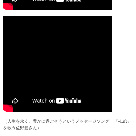
（人生を永く、豊かに過ごそうというメッセージソング 『+Life』
を歌う佐野碧さん）