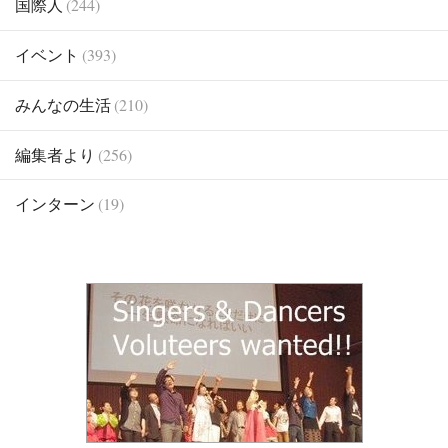
国際人
(244)
イベント
(393)
みんなの生活
(210)
編集者より
(256)
インターン
(19)