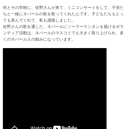
何とその学校に、佐野さんが来て、ミニコンサートをして、子供た
ちと一緒にネパールの歌を歌ってくれたんです。子どもたちもとっ
ても喜んでくれて、私も感激しました。
佐野さんの歌を通した、ネパールにソーラーランタンを届けるボラ
ンティア活動は、ネパールのマスコミでも大きく取り上げられ、多
くのネパール人の励みになっています。