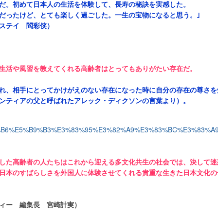
だ。初めて日本人の生活を体験して、長寿の秘訣を実感した。
だったけど、とても楽しく過ごした。一生の宝物になると思う。｣
ステイ 閻彩侠）
生活や風習を教えてくれる高齢者はとってもありがたい存在だ。
れ、相手にとってかけがえのない存在になった時に自分の存在の尊さを
ンティアの父と呼ばれたアレック・ディクソンの言葉より）。
した高齢者の人たちはこれから迎える多文化共生の社会では、決して迷
日本のすばらしさを外国人に体験させてくれる貴重な生きた日本文化の
ィー 編集長 宮崎計実）