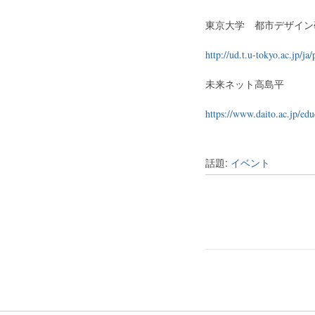
東京大学 都市デザイン
http://ud.t.u-tokyo.ac.jp/ja
未来ネット高島平
https://www.daito.ac.jp/ed
話題:
イベント