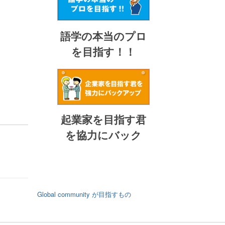
語学の本当のプロ
を目指す！！
起業家を目指す君
を協力にバック
Global community が目指すもの