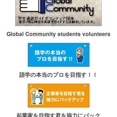
Global Community students volunteers
語学の本当のプロを目指す！！
起業家を目指す君を協力にバック