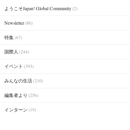
ようこそJapan! Global Community
(2)
Newsletter
(86)
特集
(67)
国際人
(244)
イベント
(393)
みんなの生活
(210)
編集者より
(256)
インターン
(19)