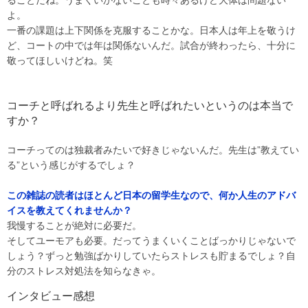
よ。
一番の課題は上下関係を克服することかな。日本人は年上を敬うけ
ど、コートの中では年は関係ないんだ。試合が終わったら、十分に
敬ってほしいけどね。笑
コーチと呼ばれるより先生と呼ばれたいというのは本当で
すか？
コーチってのは独裁者みたいで好きじゃないんだ。先生は”教えてい
る”という感じがするでしょ？
この雑誌の読者はほとんど日本の留学生なので、何か人生のアドバ
イスを教えてくれませんか？
我慢することが絶対に必要だ。
そしてユーモアも必要。だってうまくいくことばっかりじゃないで
しょう？ずっと勉強ばかりしていたらストレスも貯まるでしょ？自
分のストレス対処法を知らなきゃ。
インタビュー感想