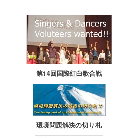
第14回国際紅白歌合戦
環境問題解決の切り札