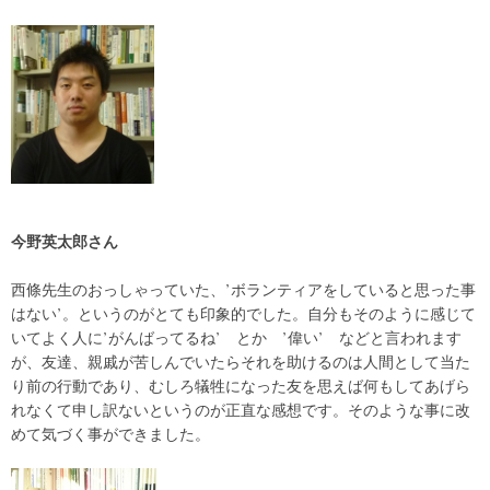
今野英太郎さん
西條先生のおっしゃっていた、’ボランティアをしていると思った事
はない’。というのがとても印象的でした。自分もそのように感じて
いてよく人に’がんばってるね’ とか ’偉い’ などと言われます
が、友達、親戚が苦しんでいたらそれを助けるのは人間として当た
り前の行動であり、むしろ犠牲になった友を思えば何もしてあげら
れなくて申し訳ないというのが正直な感想です。そのような事に改
めて気づく事ができました。