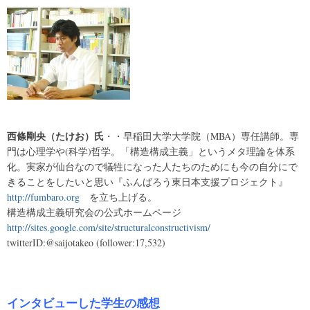
西條剛央（たけお）氏
・・早稲田大学大学院（MBA）専任講師。専
門は心理学や(科学)哲学。「構造構成主義」というメタ理論を体系
化。実家が仙台なので犠牲になった人たちのためにも今の自分にで
きることをしたいと思い『ふんばろう東日本支援プロジェクト』
http://fumbaro.org
を立ち上げる。
構造構成主義研究会の公式ホームページ
http://sites.google.com/site/structuralconstructivism/
twitterID:@saijotakeo (follower:17,532)
インタビューした学生の感想