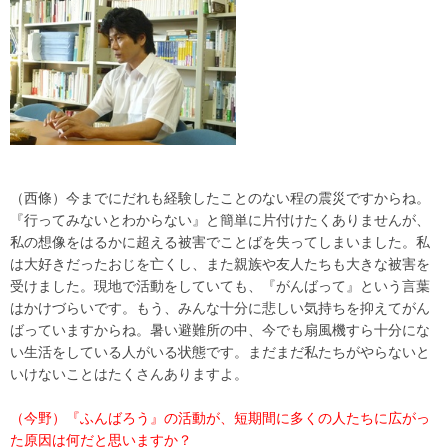
（西條）今までにだれも経験したことのない程の震災ですからね。
『行ってみないとわからない』と簡単に片付けたくありませんが、
私の想像をはるかに超える被害でことばを失ってしまいました。私
は大好きだったおじを亡くし、また親族や友人たちも大きな被害を
受けました。現地で活動をしていても、『がんばって』という言葉
はかけづらいです。もう、みんな十分に悲しい気持ちを抑えてがん
ばっていますからね。暑い避難所の中、今でも扇風機すら十分にな
い生活をしている人がいる状態です。まだまだ私たちがやらないと
いけないことはたくさんありますよ。
（今野）『ふんばろう』の活動が、短期間に多くの人たちに広がっ
た原因は何だと思いますか？