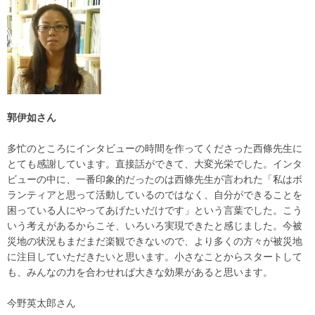
郭伊如さん
多忙のところにインタビューの時間を作ってくださった西條先生に
とても感謝しています。直接話ができて、大変光栄でした。インタ
ビューの中に、一番印象的だったのは西條先生が言われた「私はボ
ランティアと思って活動しているのではなく、自分ができることを
困っている人にやってあげたいだけです」という言葉でした。こう
いう考えがあるからこそ、いろいろ実現できたと感じました。今被
災地の状況もまだまだ楽観できないので、より多くの方々が被災地
に注目していただきたいと思います。小さなことからスタートして
も、みんなの力を合わせれば大きな効果があると思います。
今野英太郎さん