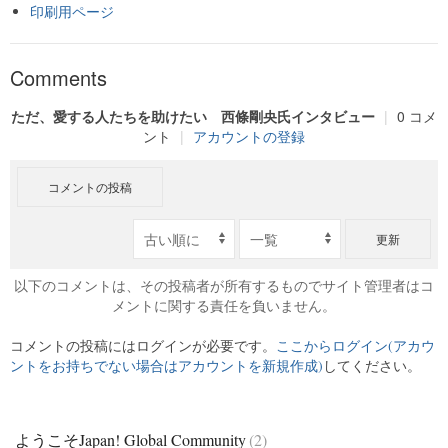
印刷用ページ
Comments
ただ、愛する人たちを助けたい 西條剛央氏インタビュー
|
0 コメ
ント
|
アカウントの登録
コメントの投稿
更新
以下のコメントは、その投稿者が所有するものでサイト管理者はコ
メントに関する責任を負いません。
コメントの投稿にはログインが必要です。
ここからログイン(アカウ
ントをお持ちでない場合はアカウントを新規作成)
してください。
ようこそJapan! Global Community
(2)