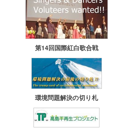
第14回国際紅白歌合戦
環境問題解決の切り札