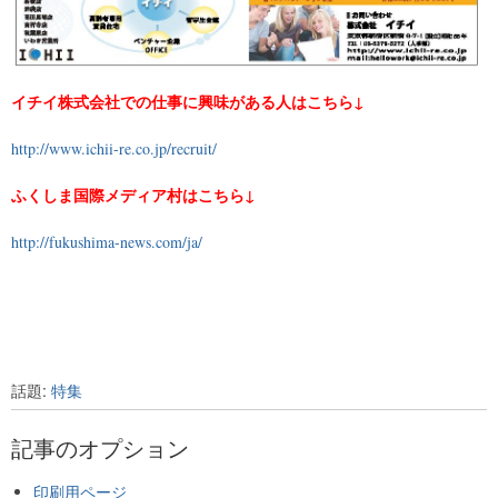
イチイ株式会社での仕事に興味がある人はこちら↓
http://www.ichii-re.co.jp/recruit/
ふくしま国際メディア村はこちら↓
http://fukushima-news.com/ja/
話題:
特集
記事のオプション
印刷用ページ