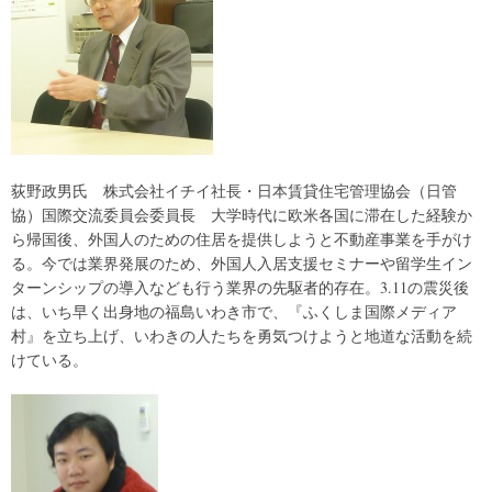
荻野政男氏 株式会社イチイ社長・日本賃貸住宅管理協会（日管
協）国際交流委員会委員長 大学時代に欧米各国に滞在した経験か
ら帰国後、外国人のための住居を提供しようと不動産事業を手がけ
る。今では業界発展のため、外国人入居支援セミナーや留学生イン
ターンシップの導入なども行う業界の先駆者的存在。3.11の震災後
は、いち早く出身地の福島いわき市で、『ふくしま国際メディア
村』を立ち上げ、いわきの人たちを勇気つけようと地道な活動を続
けている。