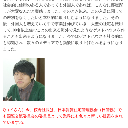
社会的に信用のある人であっても外国人であれば、こんなに部屋探
しが大変なんだと実感しました。そのとき以来、この入居に関して
の差別をなくしたいと本格的に取り組むようになりました。その
後、外国人も増えていく中で事業は伸びていき、大型の社宅を転用
して100名以上住むことの出来る海外で見たようなゲストハウスを作
ることも出来るようになりました。今ではゲストハウスも社会的に
も認知され、数々のメディアでも頻繁に取り上げられるようになり
ました。
Q（イさん）今、荻野社長は、日本賃貸住宅管理協会（日管協）で
も国際交流委員会の委員長として業界にも色々と新しい提案をされ
ていますね。