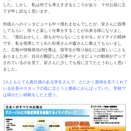
した。しかし、私は何でも考えすぎるところがあり、十分お役に立
てず申し訳なく思います。
外国人へのインタビューも中々慣れませんでしたが、皆さんに指導
してもらい、段々と楽しく仕事をすることが出来る様になりまし
た。『面白おかしく、誰もがやらないことをやる』がイチイの精神
です。私を指導してくれた松尾さんや森さんに教えてもらいまし
た。広報や情報発信の仕事は、留学生が取り組むには難しいことも
ありましたが、自分が翻訳した記事やインタビューの動画がアップ
されているのを見て、皆さんに少しでも役に立てたとうれしく思い
ました。
2人ともとても責任感のある学生さんで、とにかく面倒を見てくれて
いる社長やスタッフの役に立とうと懸命にがんばっていた。学校で
は得がたい経験をしたと思う。