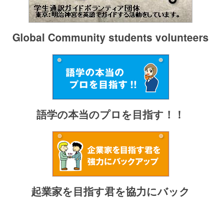
Global Community students volunteers
語学の本当のプロを目指す！！
起業家を目指す君を協力にバック