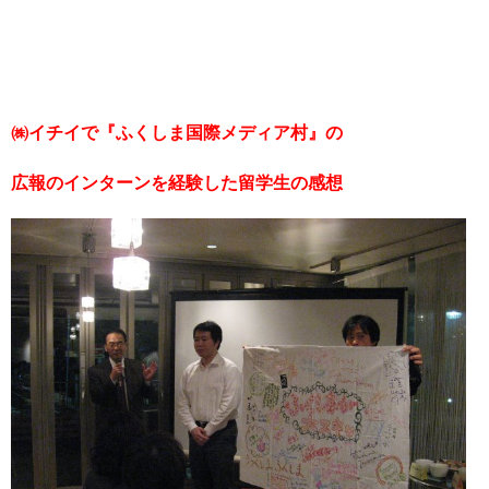
㈱イチイで『ふくしま国際メディア村』の
広報のインターンを経験した留学生の感想