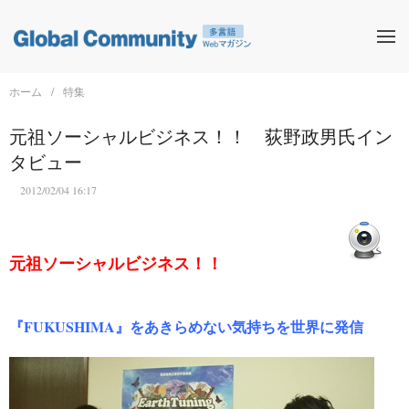
ホーム
特集
元祖ソーシャルビジネス！！ 荻野政男氏イン
タビュー
2012/02/04 16:17
元祖ソーシャルビジネス！！
『FUKUSHIMA』をあきらめない気持ちを世界に発信