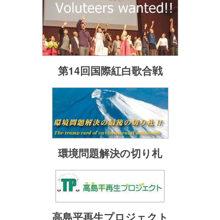
第14回国際紅白歌合戦
環境問題解決の切り札
高島平再生プロジェクト