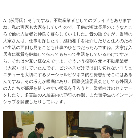
A（荻野氏）そうですね。不動産業者としてのプライドもあります
ね。私の実家も大家をしていたので、子供の頃は長屋のようなとこ
ろで他の入居者と仲良く暮らしていました。昔の話ですが、当時の
大家さんは、仕事を探したり、結婚相手を紹介したりと住人のため
に生活の面倒も見ることも仕事のひとつだったんですね。大家は入
居者に家賃を継続して払ってもらって生活をしているわけですか
ら、それはお互い様なんですよ。そういう役割を元々不動産業者
（大家）はしていたんです。ビジネスだけでは割り切れないコミュ
ニティーを大切にするソーシャルビジネス的な発想がそこにはある
んですね。その考えが根底にあり、国際交流委員会としても外国人
の人たちが部屋を借りやすい状況を作ろうと、業者向けのセミナー
をしたり、多言語の入居案内のDVDの作製、また留学生のインーン
シップを開催したりしています。