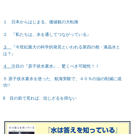
１ 日本からはじまる、価値観の大転換
２ 『私たちは、水を通してつながっている』
３
『今世紀最大の科学的発見といわれる第四の相・液晶水と
は？』
４
注目の『原子状水素水』、驚くべき可能性！！
５ 原子状水素水を使った、航海実験で、４０％の油の削減に成
功!!
6 目の前で見れば、信じざるを得ない