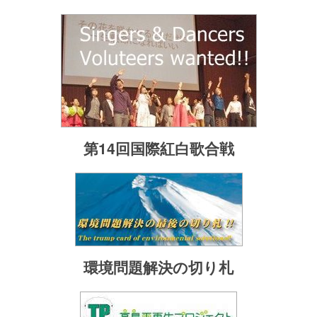
第14回国際紅白歌合戦
環境問題解決の切り札