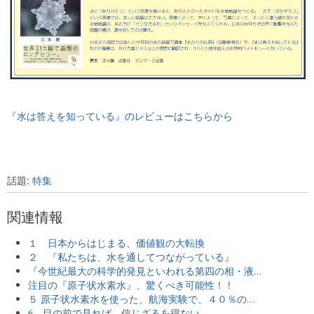
『水は答えを知っている』のレビューはこちらから
話題:
特集
関連情報
１ 日本からはじまる、価値観の大転換
２ 『私たちは、水を通してつながっている』
『今世紀最大の科学的発見といわれる第四の相・液...
注目の『原子状水素水』、驚くべき可能性！！
５ 原子状水素水を使った、航海実験で、４０％の...
6 目の前で見れば、信じざるを得ない