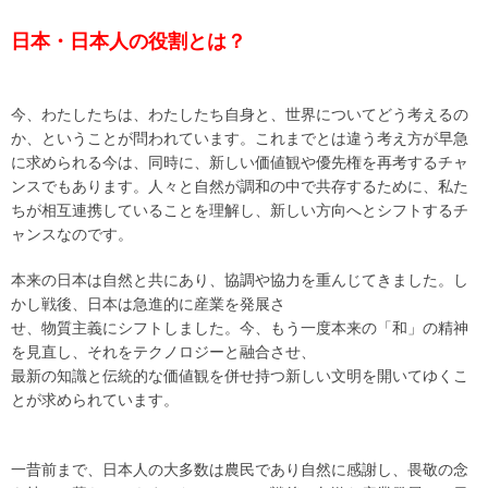
日本・日本人の役割とは？
今、わたしたちは、わたしたち自身と、世界についてどう考えるの
か、ということが問われています。これまでとは違う考え方が早急
に求められる今は、同時に、新しい価値観や優先権を再考するチャ
ンスでもあります。人々と自然が調和の中で共存するために、私た
ちが相互連携していることを理解し、新しい方向へとシフトするチ
ャンスなのです。
本来の日本は自然と共にあり、協調や協力を重んじてきました。し
かし戦後、日本は急進的に産業を発展さ
せ、物質主義にシフトしました。今、もう一度本来の「和」の精神
を見直し、それをテクノロジーと融合させ、
最新の知識と伝統的な価値観を併せ持つ新しい文明を開いてゆくこ
とが求められています。
一昔前まで、日本人の大多数は農民であり自然に感謝し、畏敬の念