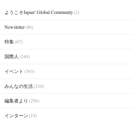
ようこそJapan! Global Community
(2)
Newsletter
(86)
特集
(67)
国際人
(244)
イベント
(393)
みんなの生活
(210)
編集者より
(256)
インターン
(19)