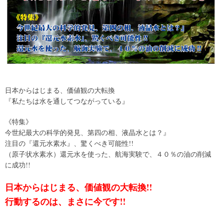
日本からはじまる、価値観の大転換
『私たちは水を通してつながっている』
《特集》
今世紀最大の科学的発見、第四の相、液晶水とは？』
注目の『還元水素水』、驚くべき可能性!!
（原子状水素水）還元水を使った、航海実験で、４０％の油の削減
に成功!!
日本からはじまる、価値観の大転換!!
行動するのは、まさに今です!!