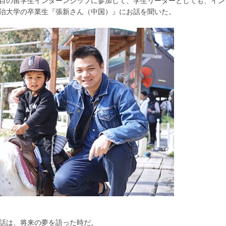
、1回目の留学生インターンシップに参加して、学生リーダーとしても、イ
治大学の卒業生『張新さん（中国）』にお話を聞いた。
話は、将来の夢を語った時だ。