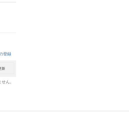
の登録
更新
ません。