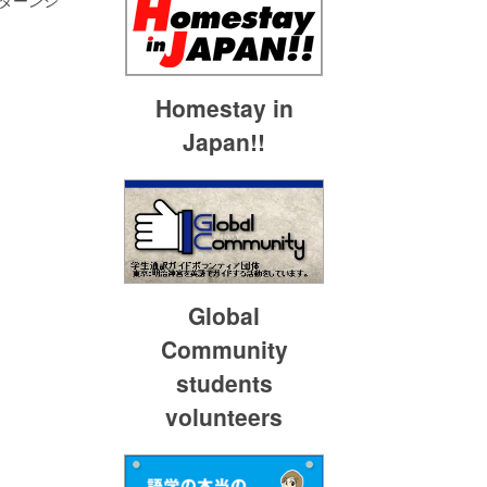
ンターンシ
Homestay in
Japan!!
Global
Community
students
volunteers