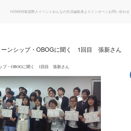
HOME
特集
国際人
イベント
みんなの生活
編集者より
インターン
お問い合わせ
ターンシップ・OBOGに聞く 1回目 張新さん
ップ・OBOGに聞く 1回目 張新さん