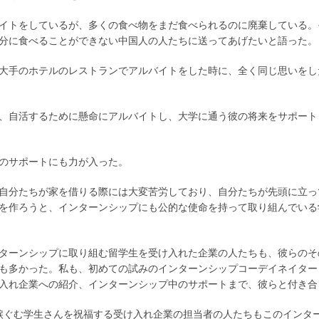
イトをしているが、多くの食べ物をまだ食べられるのに廃棄している。
分に食べることができない中国人の人たちに送ってあげたいと語った。
、大手のホテルのレストランでアルバイトをした時に、全く同じ思いをし
、自活するために懸命にアルバイトし、大学に通う彼の将来をサポート
のサポートにも力が入った。
も、自分たちが家を借りる際には大変苦労しており、自分たちが先頭に立
を作ろうと、インターンシップにも公的な使命を持って取り組んでいる
ターンシップに取り組む留学生を受け入れた企業の人たちも、彼らのそ
も多かった。私も、初めての試みのインターンシップコーデイネイター
入れ企業への紹介、インターンシップ中のサポートまで、彼らと付き合
涙ぐむ学生さんを祝福する受け入れ企業の担当者の人たちもこのインタ