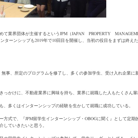
めて業界団体が主催するというJPM（JAPAN PROPERTY MANAGE
学生インターンシップも2019年で10回目を開催し、当初の役目をまずは終え
が、無事、所定のプログラムを修了し、多くの参加学生、受け入れ企業に
きっかけに、不動産業界に興味を持ち、業界に就職した人もたくさん輩
も、多くはインターンシップの経験を生かして就職に成功している。
ー方式で、『JPM留学生インターンシップ・OBOGに聞く』として定期
介していきたいと思う。