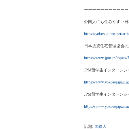
ーーーーーーーーーーー
外国人にも住みやすい日
https://yokosojapan.n
日本賃貸住宅管理協会の
https://www.jpm.jp/topics/
JPM留学生インターンシ
https://www.yokosojapan.ne
JPM留学生インターンシ
https://www.yokosojapan.ne
話題:
国際人