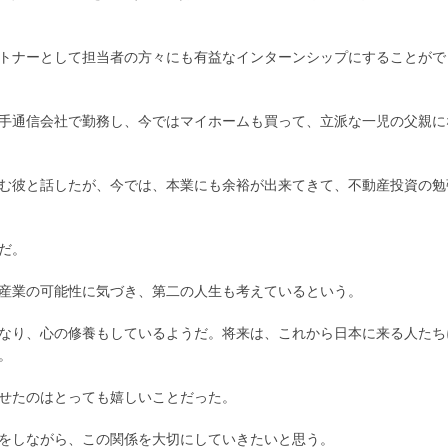
トナーとして担当者の方々にも有益なインターンシップにすることがで
手通信会社で勤務し、今ではマイホームも買って、立派な一児の父親に
む彼と話したが、今では、本業にも余裕が出来てきて、不動産投資の勉
だ。
産業の可能性に気づき、第二の人生も考えているという。
なり、心の修養もしているようだ。将来は、これから日本に来る人たち
。
話せたのはとっても嬉しいことだった。
をしながら、この関係を大切にしていきたいと思う。