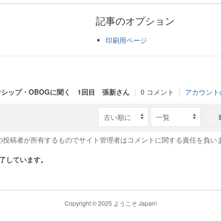
記事のオプション
印刷用ページ
ンシップ・OBOGに聞く 1回目 張新さん
|
0 コメント
|
アカウント
の投稿者が所有するものでサイト管理者はコメントに関する責任を負い
了しています。
Copyright © 2025 ようこそ Japan!