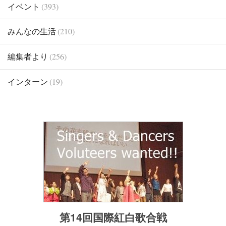
イベント
(393)
みんなの生活
(210)
編集者より
(256)
インターン
(19)
第14回国際紅白歌合戦