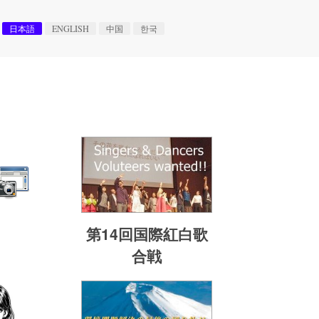
日本語
ENGLISH
中国
한국
。
第14回国際紅白歌
合戦