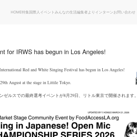
HOME
特集
国際人
イベント
みんなの生活
編集者より
インターン
お問い合わせ
ent for IRWS has begun in Los Angeles!
e International Red and White Singing Festival has begun in Los Angeles!
29th August at the stage in Littile Tokyo.
ンゼルスでの最終選考イベントが8月29日、リトル東京で開催されます