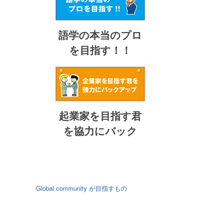
語学の本当のプロ
を目指す！！
起業家を目指す君
を協力にバック
Global community が目指すもの