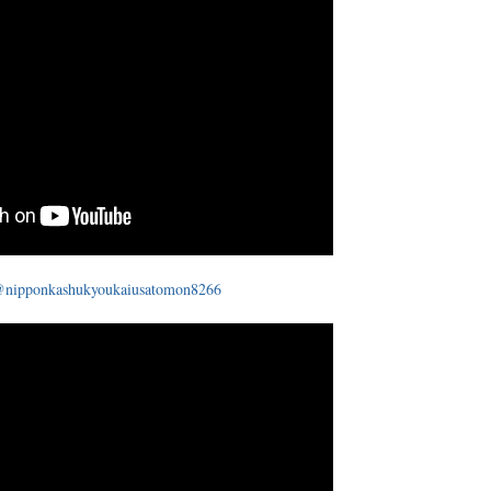
/@nipponkashukyoukaiusatomon8266