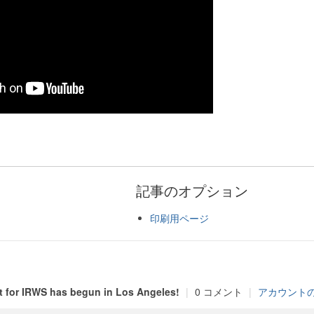
記事のオプション
印刷用ページ
t for IRWS has begun in Los Angeles!
|
0 コメント
|
アカウント