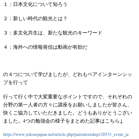
１：日本文化について知ろう
２：新しい時代の観光とは？
３：多文化共生は、新たな観光のキーワード
４：海外への情報発信は動画が有効だ
の４つについて学びましたが、どれもペアインターンシッ
プを行って
行って行く中で大変重要なポイントですので、それぞれの
分野の第一人者の方々に講座をお願いしましたが皆さん、
快くご協力していただきました。
どうもありがとうござい
。
ました
4つの勉強会の様子をまとめた記事はこちら↓
https://www.yokosojapan.net/article.php/pairinternship120531_event_ja