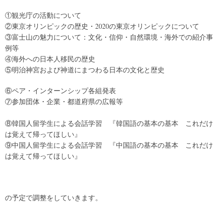
①観光庁の活動について
②東京オリンピックの歴史・2020の東京オリンピックについて
③富士山の魅力について：文化・信仰・自然環境・海外での紹介事
例等
④海外への日本人移民の歴史
⑤明治神宮および神道にまつわる日本の文化と歴史
⑥ペア・インターンシップ各組発表
⑦参加団体・企業・都道府県の広報等
⑧韓国人留学生による会話学習 『韓国語の基本の基本 これだけ
は覚えて帰ってほしい』
⑨中国人留学生による会話学習 『中国語の基本の基本 これだけ
は覚えて帰ってほしい』
の予定で調整をしていきます。