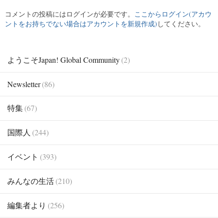
コメントの投稿にはログインが必要です。
ここからログイン(アカウ
ントをお持ちでない場合はアカウントを新規作成)
してください。
ようこそJapan! Global Community
(2)
Newsletter
(86)
特集
(67)
国際人
(244)
イベント
(393)
みんなの生活
(210)
編集者より
(256)