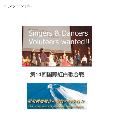
インターン
(19)
第14回国際紅白歌合戦