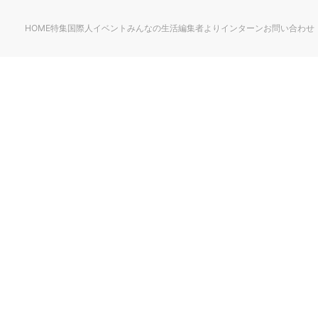
HOME
特集
国際人
イベント
みんなの生活
編集者より
インターン
お問い合わせ