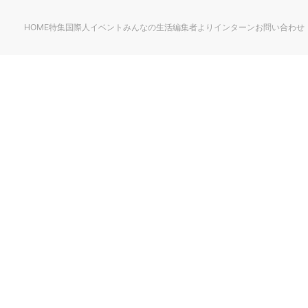
HOME
特集
国際人
イベント
みんなの生活
編集者より
インターン
お問い合わせ