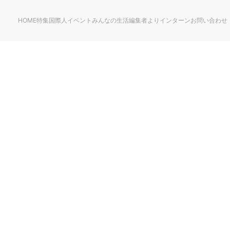
HOME
特集
国際人
イベント
みんなの生活
編集者より
インターン
お問い合わせ