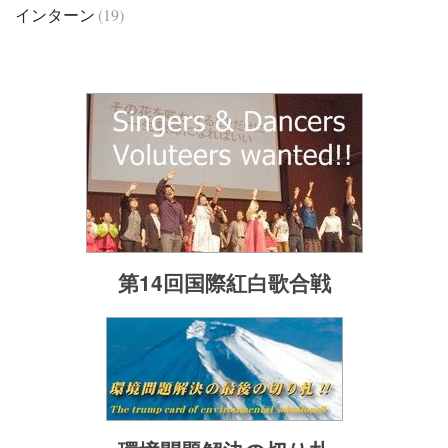
インターン
(19)
第14回国際紅白歌合戦