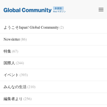
ようこそJapan! Global Community
(2)
Newsletter
(86)
特集
(67)
国際人
(244)
イベント
(393)
みんなの生活
(210)
編集者より
(256)