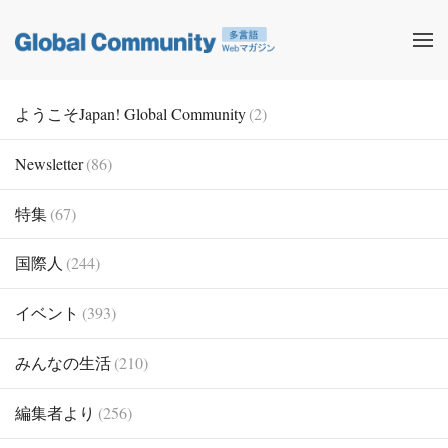
ようこそJapan! Global Community
(2)
Newsletter
(86)
特集
(67)
国際人
(244)
イベント
(393)
みんなの生活
(210)
編集者より
(256)