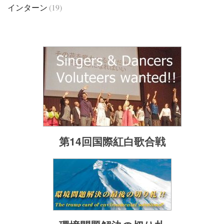
インターン
(19)
第14回国際紅白歌合戦