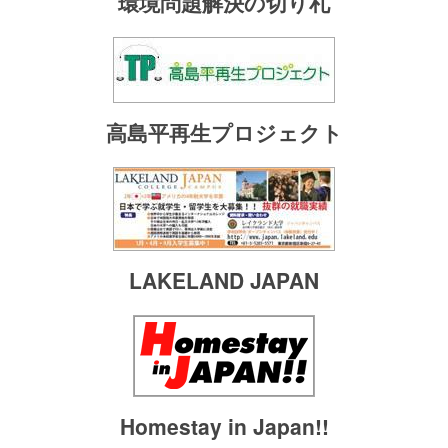
環境問題解決の切り札
高島平再生プロジェクト
LAKELAND JAPAN
Homestay in Japan!!