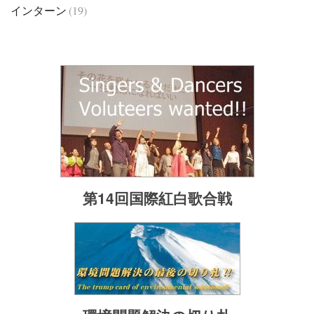
インターン
(19)
第14回国際紅白歌合戦