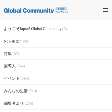
ようこそJapan! Global Community
(2)
Newsletter
(86)
特集
(67)
国際人
(244)
イベント
(393)
みんなの生活
(210)
編集者より
(256)