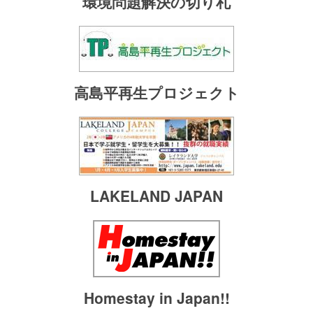
環境問題解決の切り札
高島平再生プロジェクト
LAKELAND JAPAN
Homestay in Japan!!