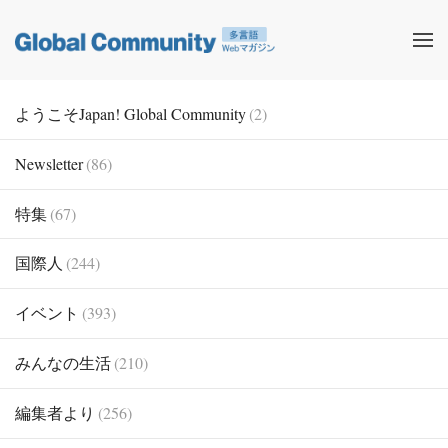
ようこそJapan! Global Community
(2)
Newsletter
(86)
特集
(67)
国際人
(244)
イベント
(393)
みんなの生活
(210)
編集者より
(256)