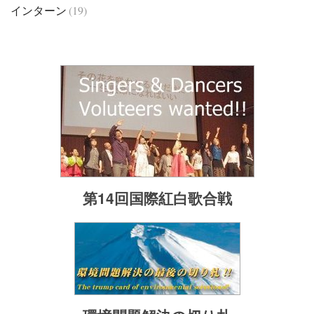
インターン
(19)
第14回国際紅白歌合戦