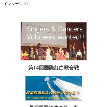
インターン
(19)
第14回国際紅白歌合戦