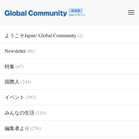
ようこそJapan! Global Community
(2)
Newsletter
(86)
特集
(67)
国際人
(244)
イベント
(393)
みんなの生活
(210)
編集者より
(256)