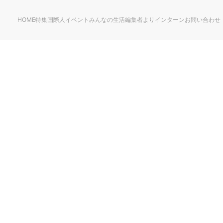
HOME
特集
国際人
イベント
みんなの生活
編集者より
インターン
お問い合わせ