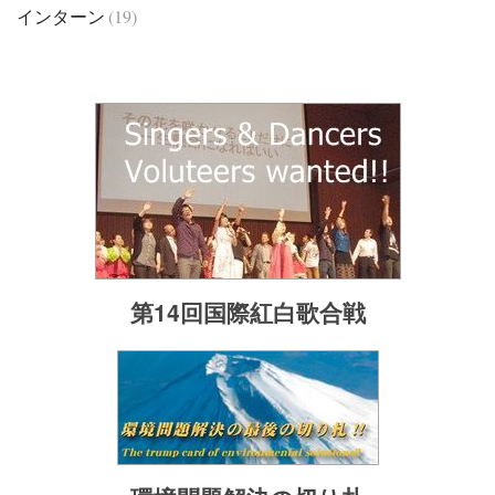
インターン
(19)
第14回国際紅白歌合戦