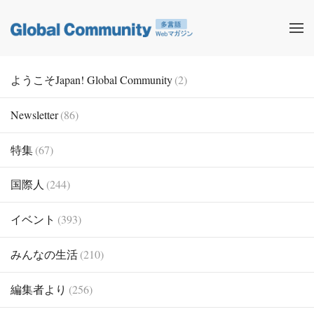
ようこそJapan! Global Community
(2)
Newsletter
(86)
特集
(67)
国際人
(244)
イベント
(393)
みんなの生活
(210)
編集者より
(256)