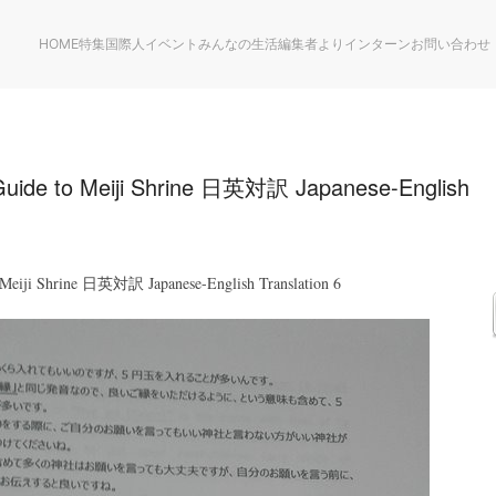
HOME
特集
国際人
イベント
みんなの生活
編集者より
インターン
お問い合わせ
 to Meiji Shrine 日英対訳 Japanese-English
i Shrine 日英対訳 Japanese-English Translation 6