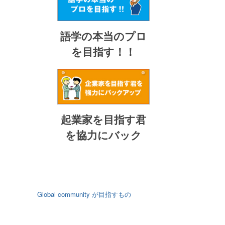
語学の本当のプロ
を目指す！！
起業家を目指す君
を協力にバック
Global community が目指すもの