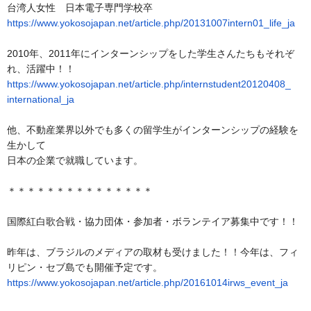
台湾人女性 日本電子専門学校卒
https://www.yokosojapan.net/
article.php/20131007intern01_
life_ja
2010年、
2011年にインターンシップをした学生さんたちもそれぞ
れ、
活躍中！！
https://www.yokosojapan.net/
article.php/
internstudent20120408_
international_ja
他、
不動産業界以外でも多くの留学生がインターンシップの経験を
生か
して
日本の企業で就職しています。
＊＊＊＊＊＊＊＊＊＊＊＊＊＊＊
国際紅白歌合戦・協力団体・参加者・ボランテイア募集中です！！
昨年は、ブラジルのメディアの取材も受けました！！今年は、
フィ
リピン・セブ島でも開催予定です。
https://www.yokosojapan.net/
article.php/20161014irws_
event_ja