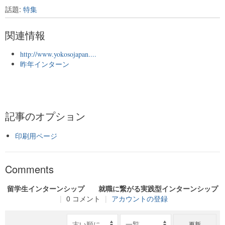
話題:
特集
関連情報
http://www.yokosojapan....
昨年インターン
記事のオプション
印刷用ページ
Comments
留学生インターンシップ 就職に繋がる実践型インターンシップ
|
0 コメント
|
アカウントの登録
更新