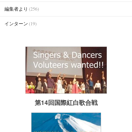
編集者より
(256)
インターン
(19)
第14回国際紅白歌合戦