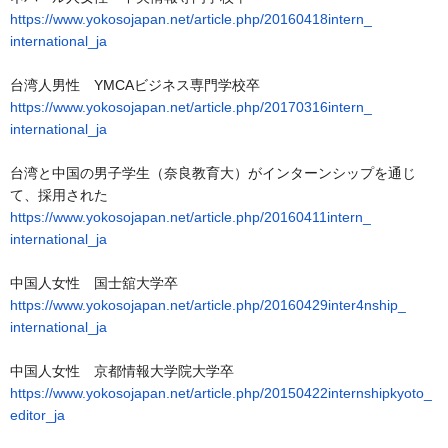
https://www.yokosojapan.net/
article.php/20160418intern_
international_ja
台湾人男性 YMCAビジネス専門学校卒
https://www.yokosojapan.net/
article.php/20170316intern_
international_ja
台湾と中国の男子学生（奈良教育大）
がインターンシップを通じ
て、採用された
https://www.yokosojapan.net/
article.php/20160411intern_
international_ja
中国人女性 国士舘大学卒
https://www.yokosojapan.net/
article.php/
20160429inter4nship_
international_ja
中国人女性 京都情報大学院大学卒
https://www.yokosojapan.net/
article.php/
20150422internshipkyoto_
editor_ja