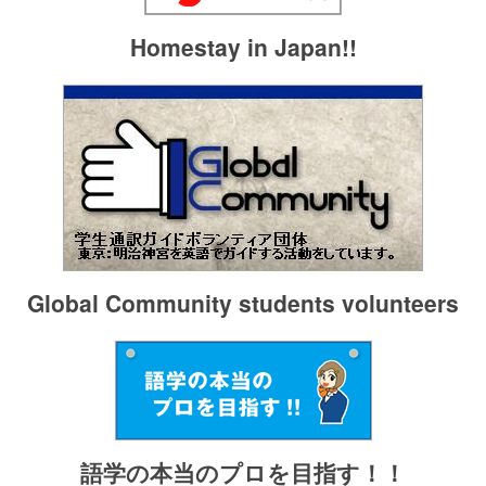
Homestay in Japan!!
Global Community students volunteers
語学の本当のプロを目指す！！