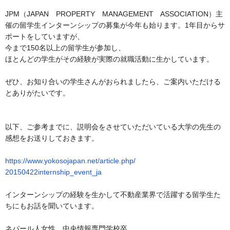
JPM（JAPAN PROPERTY MANAGEMENT ASSOCIATION）
主
催の留学生インターンシップの募集が今年も始ります。
1年目からサ
ポートをしていますが、
今まで150名以上の留学生が参加し、
ほとんどの学生がその経験が実際の就職活動に生かしています。
ぜひ、お知り合いの学生さんがおられましたら、
ご案内いただける
とありがたいです。
以下、ご参考までに、
説明会をさせていただいている大学の先生の
感想をお送りしておき
ます。
https://www.yokosojapan.net/
article.php/
20150422internship_event_ja
インターンシップの経験を生かして不動産業界で活躍する留学生た
ちにもお話を聞いています。
ネパール人女性 中央情報専門学校卒