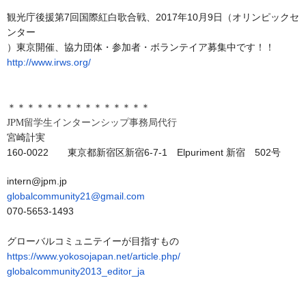
観光庁後援第7回国際紅白歌合戦、2017年10月9日（
オリンピックセ
ンター
）東京開催、協力団体・参加者・ボランテイア募集中です！！
http://www.irws.org/
＊＊＊＊＊＊＊＊＊＊＊＊＊＊＊
JPM留学生インターンシップ事務局代行
宮崎計実
160-0022 東京都新宿区新宿6-7-1 Elpuriment 新宿 502号
intern@jpm.jp
globalcommunity21@gmail.com
070-5653-1493
グローバルコミュニテイーが目指すもの
https://www.yokosojapan.net/
article.php/
globalcommunity2013_editor_ja