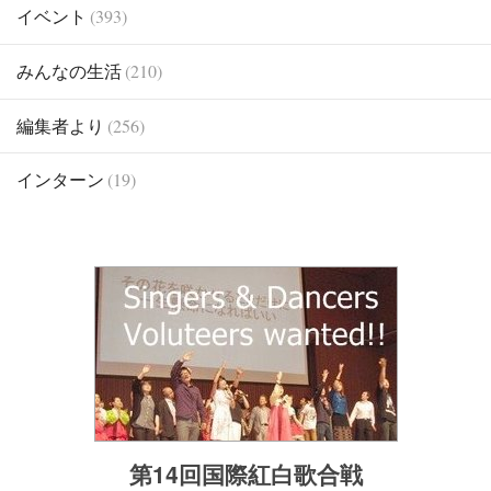
イベント
(393)
みんなの生活
(210)
編集者より
(256)
インターン
(19)
第14回国際紅白歌合戦