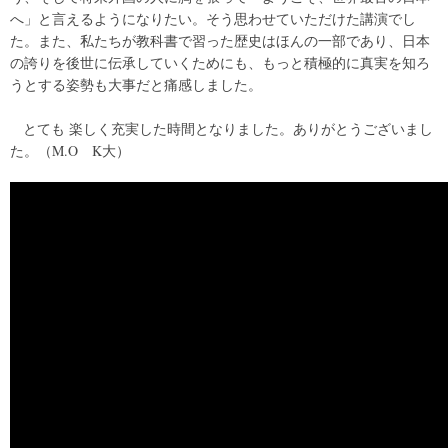
へ」と言えるようになりたい。そう思わせていただけた講演でし
た。また、私たちが教科書で習った歴史はほんの一部であり、日本
の誇りを後世に伝承していくためにも、もっと積極的に真実を知ろ
うとする姿勢も大事だと痛感しました。
とても
楽しく
充実した時間となりました。ありがとうございまし
た。（M.O K大）