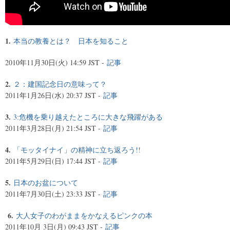
1.
本当の教養とは？ 日本を知ること
2010年11月30日(火) 14:59 JST -
記事
2.
２：建国記念日の意味って？
2011年1月26日(水) 20:37 JST -
記事
3.
3:危機を乗り越えたところに大きな飛躍がある
2011年3月28日(月) 21:54 JST -
記事
4.
「モッタイナイ」の精神に立ち返ろう!!
2011年5月29日(日) 17:44 JST -
記事
5.
日本のお盆について
2011年7月30日(土) 23:33 JST -
記事
6.
大人女子のわがままをかなえるピンクの本
2011年10月 3日(月) 09:43 JST -
記事