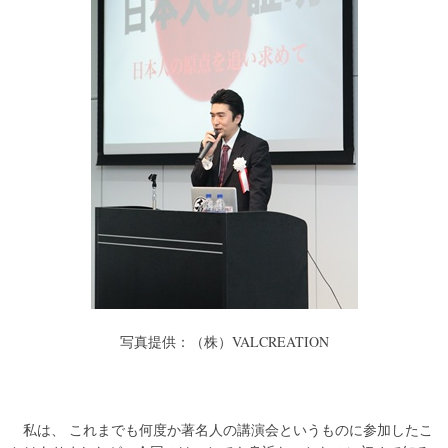
写真提供：（株）VALCREATION
私は、
これまでも何度か著名人の講演会というものに参加したこ