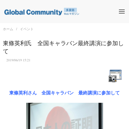
ホーム
イベント
東條英利氏 全国キャラバン最終講演に参加し
て
2019/06/19 15:21
東條英利さん 全国キャラバン 最終講演に参加して