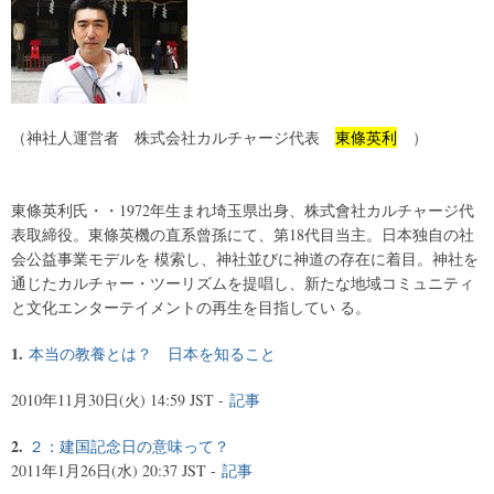
（神社人運営者 株式会社カルチャージ代表
東條英利
）
東條英利氏・・1972年生まれ埼玉県出身、株式會社カルチャージ代
表取締役。東條英機の直系曾孫にて、第18代目当主。日本独自の社
会公益事業モデルを 模索し、神社並びに神道の存在に着目。神社を
通じたカルチャー・ツーリズムを提唱し、新たな地域コミュニティ
と文化エンターテイメントの再生を目指してい る。
1.
本当の教養とは？ 日本を知ること
2010年11月30日(火) 14:59 JST -
記事
2.
２：建国記念日の意味って？
2011年1月26日(水) 20:37 JST -
記事