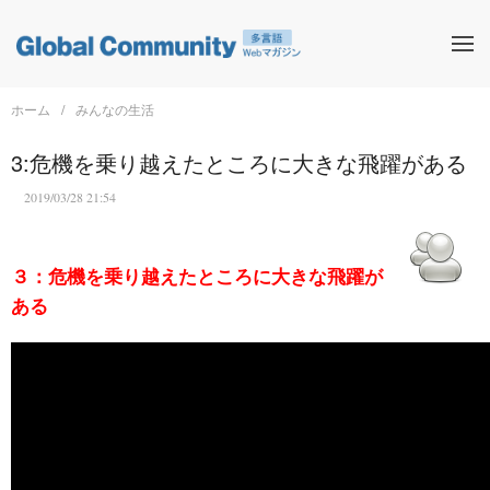
ホーム
みんなの生活
3:危機を乗り越えたところに大きな飛躍がある
2019/03/28 21:54
３：危機を乗り越えたところに大きな飛躍が
ある