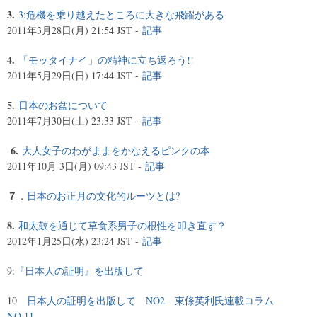
3.
3:危機を乗り越えたところに大きな飛躍がある
2011年3月28日(月) 21:54 JST -
記事
4.
「モッタイナイ」の精神に立ち返ろう!!
2011年5月29日(日) 17:44 JST -
記事
5.
日本のお盆について
2011年7月30日(土) 23:33 JST -
記事
6.
大人女子のわがままをかなえるピンクの本
2011年10月 3日(月) 09:43 JST -
記事
７
．
日本のお正月の文化的ルーツとは?
8.
和太鼓を通じて草食系男子の根性を叩き直す？
2012年1月25日(水) 23:24 JST -
記事
9
:『日本人の証明』を出版して
10
日本人の証明を出版して NO2 東條英利氏連載コラム
NO.11