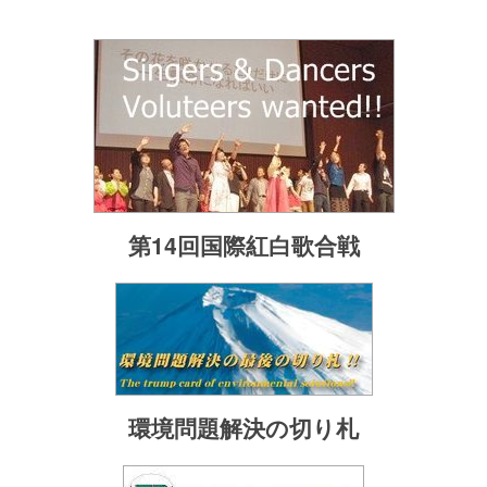
第14回国際紅白歌合戦
環境問題解決の切り札