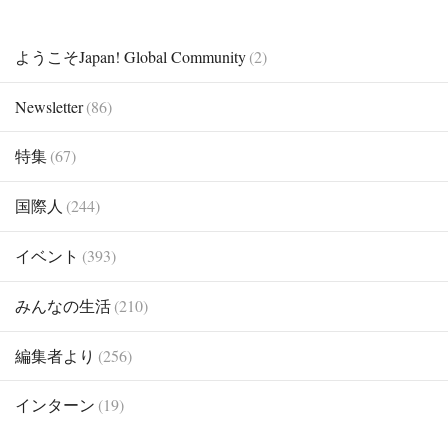
ようこそJapan! Global Community
(2)
Newsletter
(86)
特集
(67)
国際人
(244)
イベント
(393)
みんなの生活
(210)
編集者より
(256)
インターン
(19)