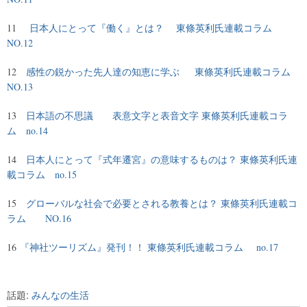
11
日本人にとって『働く』とは？ 東條英利氏連載コラム
NO.12
12
感性の鋭かった先人達の知恵に学ぶ 東條英利氏連載コラム
NO.13
13
日本語の不思議 表意文字と表音文字 東條英利氏連載コラ
ム no.14
14
日本人にとって『式年遷宮』の意味するものは？ 東條英利氏連
載コラム no.15
15
グローバルな社会で必要とされる教養とは？ 東條英利氏連載コ
ラム NO.16
16
『神社ツーリズム』発刊！！ 東條英利氏連載コラム no.17
話題:
みんなの生活