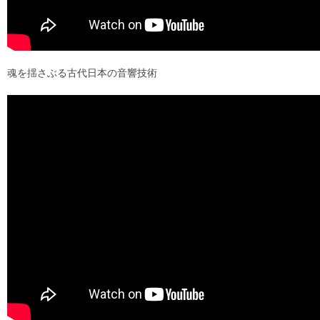
魂を揺さぶる古代日本の音響技術