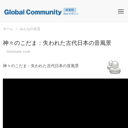
ホーム
みんなの生活
神々のこだま：失われた古代日本の音風景
2026/04/06 14:09
神々のこだま：失われた古代日本の音風景