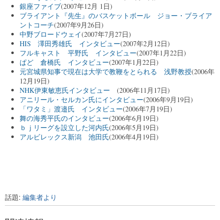
銀座ファイブ
(2007年12月 1日)
ブライアント『先生』のバスケットボール ジョー・ブライア
ントコーチ
(2007年9月26日)
中野ブロードウェイ
(2007年7月27日)
HIS 澤田秀雄氏 インタビュー
(2007年2月12日)
フルキャスト 平野氏 インタビュー
(2007年1月22日)
ぱど 倉橋氏 インタビュー
(2007年1月22日)
元宮城県知事で現在は大学で教鞭をとられる 浅野教授
(2006年
12月19日)
NHK伊東敏恵氏インタビュー
(2006年11月17日)
アニリール・セルカン氏にインタビュー
(2006年9月19日)
「ワタミ」渡邉氏 インタビュー
(2006年7月19日)
舞の海秀平氏のインタビュー
(2006年6月19日)
ｂｊリーグを設立した河内氏
(2006年5月19日)
アルビレックス新潟 池田氏
(2006年4月19日)
話題:
編集者より