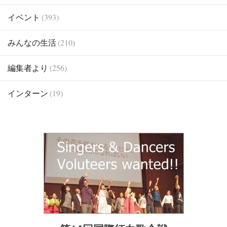
イベント
(393)
みんなの生活
(210)
編集者より
(256)
インターン
(19)