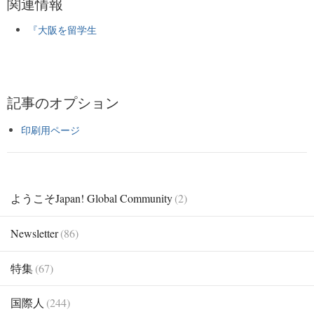
関連情報
『大阪を留学生
記事のオプション
印刷用ページ
ようこそJapan! Global Community
(2)
Newsletter
(86)
特集
(67)
国際人
(244)