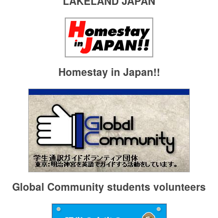
LAKELAND JAPAN
Homestay in Japan!!
Global Community students volunteers