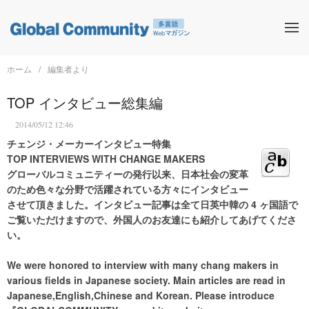
ホーム
編集者より
TOP インタビュー総集編
2014/05/12 12:46
チェンジ・メーカーインタビュー特集
TOP INTERVIEWS WITH CHANGE MAKERS
グローバルコミュニティーの発行以来、日本社会の変革
のため色々な分野で活躍されている方々にインタビュー
させて頂きました。インタビュー記事は全て日英中韓の 4 ヶ国語で
ご覧いただけますので、外国人のお友達にも紹介してあげてくださ
い。
We were honored to interview with many chang makers in
various fields in Japanese society. Main articles are read in
Japanese,English,Chinese and Korean. Please introduce