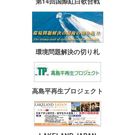
第14回国際紅白歌合戦
環境問題解決の切り札
高島平再生プロジェクト